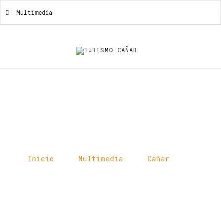
Multimedia
Multimedia
Inicio
Multimedia
Cañar
Museo-Etnografico2