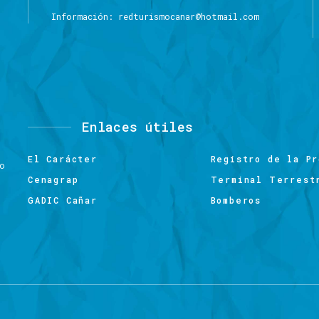
Información: redturismocanar@hotmail.com
Enlaces
útiles
El Carácter
Registro de la Pr
no
Cenagrap
Terminal Terrest
GADIC Cañar
Bomberos