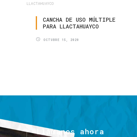
LLACTAHUAYCO
CANCHA
DE
USO
MÚLTIPLE
PARA
LLACTAHUAYCO
OCTUBRE 15, 2020
Llámanos
ahora