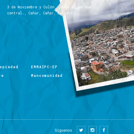
3 de Noviembre y Colón, junto al parque
central., Cañar, Cañar, Ecuador.
opiedad
EMMAIPC-EP
re
Mancomunidad
Síguenos