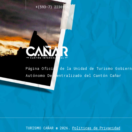
+(593-7) 2236956
Página Oficial de la Unidad de Turismo Gobier
Autónomo Descentralizado del Cantón Cañar
TURISMO
CAÑAR
©
2026.
Políticas de Privacidad