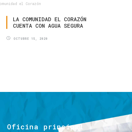
omunidad el Corazón
LA
COMUNIDAD
EL
CORAZÓN
CUENTA
CON
AGUA
SEGURA
OCTUBRE 15, 2020
Oficina
principal