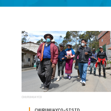
CHURUHUAYCO
CHURUHUAYCO-SISID