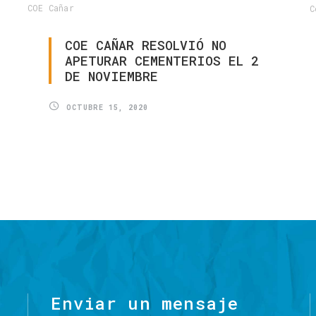
COE Cañar
C
COE
CAÑAR
RESOLVIÓ
NO
APETURAR
CEMENTERIOS
EL
2
DE
NOVIEMBRE
OCTUBRE 15, 2020
Enviar
un
mensaje