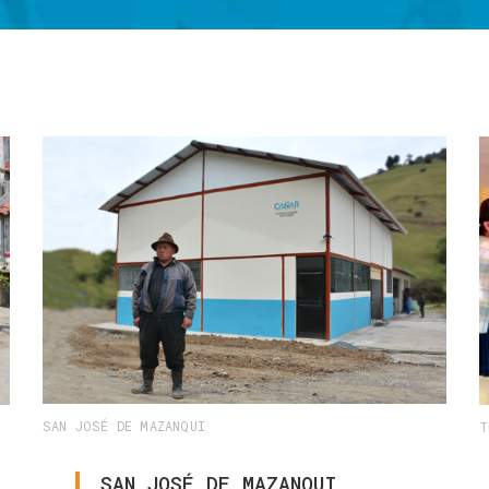
SAN JOSÉ DE MAZANQUI
T
SAN
JOSÉ
DE
MAZANQUI